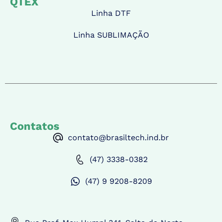
QTEX
Linha DTF
Linha SUBLIMAÇÃO
Contatos
contato@brasiltech.ind.br
(47) 3338-0382
(47) 9 9208-8209