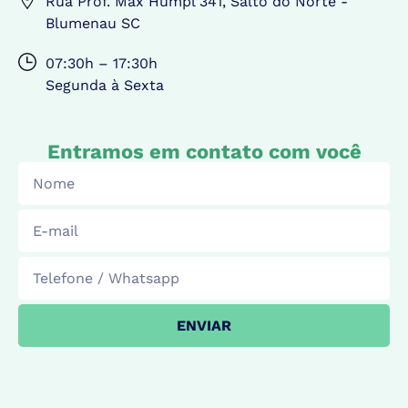
Rua Prof. Max Humpl 341, Salto do Norte -
Blumenau SC
07:30h – 17:30h
Segunda à Sexta
Entramos em contato com você
ENVIAR