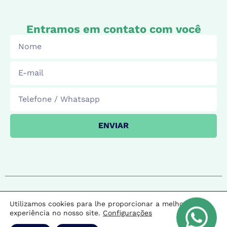
Entramos em contato com você
ENVIAR
Utilizamos cookies para lhe proporcionar a melhor
© Copyright 2023 – Brasiltech. Todos os direitos
reservados. | Política de Privacidade.
experiência no nosso site.
Configurações
Criado por hourglass